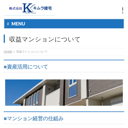
MENU
収益マンションについて
HOME
»
収益マンションについて
■資産活用について
■マンション経営の仕組み