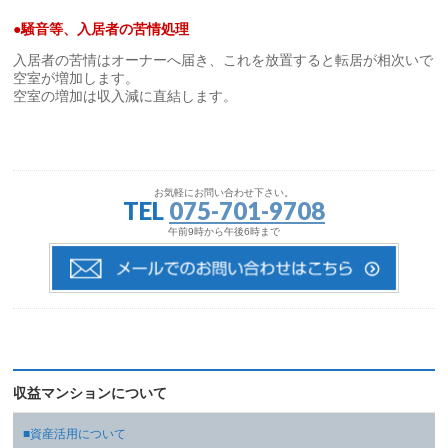
●
騒音等、入居者の苦情処理
入居者の苦情はオーナーへ届き、これを放置すると転居が相次いで
空室が増加します。
空室の増加は収入減に直結します。
お気軽にお問い合わせ下さい。
TEL
075-701-9708
午前9時から午後6時まで
収益マンションについて
■資産活用について