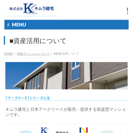
MENU
■資産活用について
HOME
»
収益マンションについて
»
■資産活用について
キムラ建宅と日本アークリードが販売・提供する収益型マンショ
ンです。