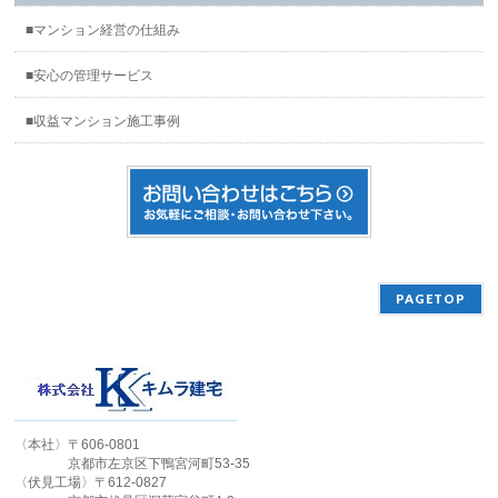
■マンション経営の仕組み
■安心の管理サービス
■収益マンション施工事例
PAGETOP
〈本社〉〒606-0801
京都市左京区下鴨宮河町53-35
〈伏見工場〉〒612-0827